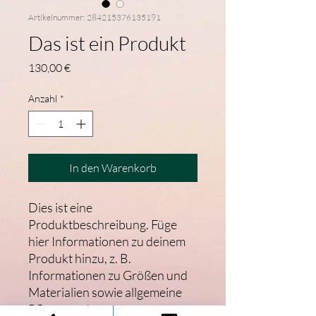
Artikelnummer: 284215376135191
Das ist ein Produkt
Preis
130,00 €
Anzahl
*
In den Warenkorb
Dies ist eine 
Produktbeschreibung. Füge 
hier Informationen zu deinem 
Produkt hinzu, z. B. 
Informationen zu Größen und 
Materialien sowie allgemeine 
Pflege- und 