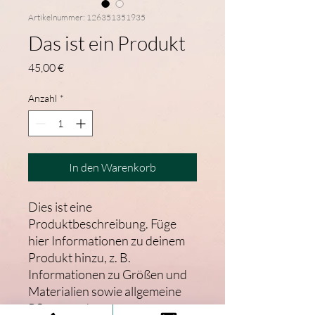
Artikelnummer: 126351351935
Das ist ein Produkt
Preis
45,00 €
Anzahl
*
In den Warenkorb
Dies ist eine 
Produktbeschreibung. Füge 
hier Informationen zu deinem 
Produkt hinzu, z. B. 
Informationen zu Größen und 
Materialien sowie allgemeine 
Pflege- und 